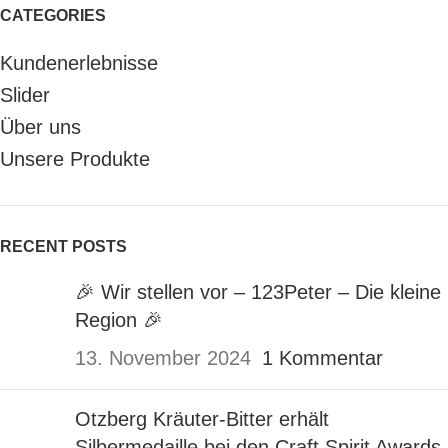
CATEGORIES
Kundenerlebnisse
Slider
Über uns
Unsere Produkte
RECENT POSTS
🎉 Wir stellen vor – 123Peter – Die kleine
Region 🎉
13. November 2024
1 Kommentar
Otzberg Kräuter-Bitter erhält
Silbermedaille bei den Craft Spirit Awards