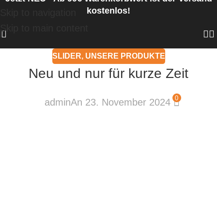
kostenlos!
Skip to navigation
Skip to main content
SLIDER
,
UNSERE PRODUKTE
Neu und nur für kurze Zeit
0
admin
An 23. November 2024