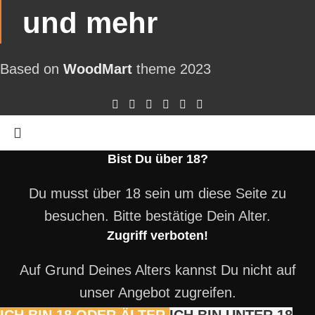
und mehr
Based on
WoodMart
theme
2023
Bist Du über 18?
Du musst über 18 sein um diese Seite zu
besuchen. Bitte bestätige Dein Alter.
Zugriff verboten!
Auf Grund Deines Alters kannst Du nicht auf
unser Angebot zugreifen.
ICH BIN 18 ODER ÄLTER
ICH BIN UNTER 18