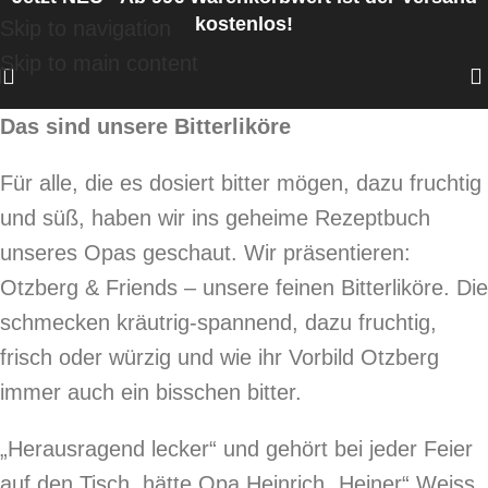
kostenlos!
Skip to navigation
Skip to main content
Das sind unsere Bitterliköre
Für alle, die es dosiert bitter mögen, dazu fruchtig
und süß, haben wir ins geheime Rezeptbuch
unseres Opas geschaut. Wir präsentieren:
Otzberg & Friends – unsere feinen Bitterliköre. Die
schmecken kräutrig-spannend, dazu fruchtig,
frisch oder würzig und wie ihr Vorbild Otzberg
immer auch ein bisschen bitter.
„Herausragend lecker“ und gehört bei jeder Feier
auf den Tisch, hätte Opa Heinrich „Heiner“ Weiss