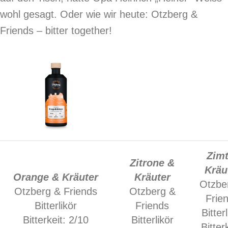
wohl gesagt. Oder wie wir heute: Otzberg &
Friends – bitter together!
Zimt
Zitrone &
Kräu
Orange & Kräuter
Kräuter
Otzbe
Otzberg & Friends
Otzberg &
Frie
Bitterlikör
Friends
Bitter
Bitterkeit: 2/10
Bitterlikör
Bitter