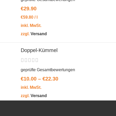
€
29.90
€
59.80
/
l
inkl. MwSt.
zzgl.
Versand
Doppel-Kümmel
geprüfte Gesamtbewertungen
€
10.00
–
€
22.30
inkl. MwSt.
zzgl.
Versand