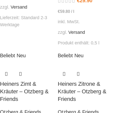
€
29.90
zzgl.
Versand
€
59.80
/
l
Lieferzeit:
Standard 2-3
inkl. MwSt.
Werktage
zzgl.
Versand
Produkt enthält: 0,5
l
Beliebt
Neu
Beliebt
Neu
Heiners Zimt &
Heiners Zitrone &
Kräuter – Otzberg &
Kräuter – Otzberg &
Friends
Friends
Otzberg & Friends
Otzberg & Friends