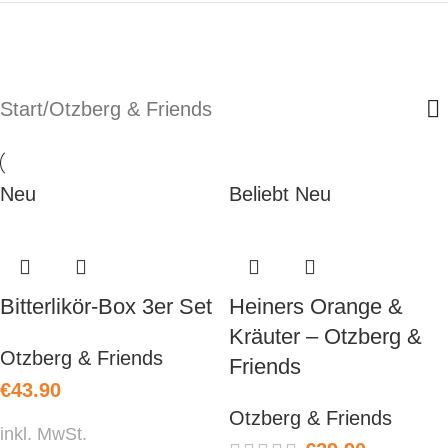
Start
Otzberg & Friends
Neu
Beliebt
Neu
Bitterlikör-Box 3er Set
Heiners Orange &
Kräuter – Otzberg &
Otzberg & Friends
Friends
€
43.90
Otzberg & Friends
inkl. MwSt.