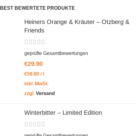
BEST BEWERTETE PRODUKTE
Heiners Orange & Kräuter – Otzberg &
Friends
geprüfte Gesamtbewertungen
€
29.90
€
59.80
/
l
inkl. MwSt.
zzgl.
Versand
Winterbitter – Limited Edition
geprüfte Gesamtbewertungen