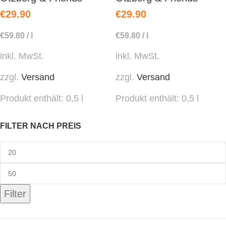
€
29.90
€
29.90
€
59.80
/
l
€
59.80
/
l
inkl. MwSt.
inkl. MwSt.
zzgl.
Versand
zzgl.
Versand
Produkt enthält: 0,5
l
Produkt enthält: 0,5
l
FILTER NACH PREIS
Filter