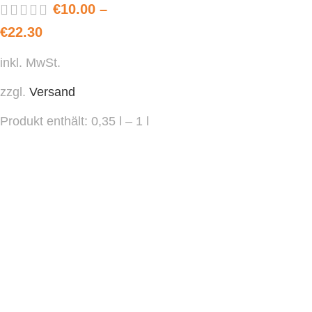
€
10.00
–
€
22.30
inkl. MwSt.
zzgl.
Versand
Produkt enthält: 0,35
l
– 1
l