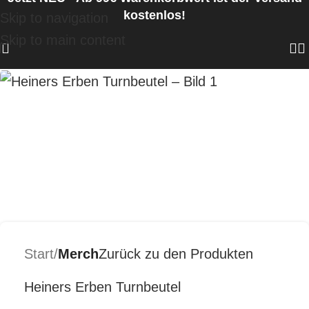
kostenlos!
Skip to navigation
Skip to main content
Start
Merch
Zurück zu den Produkten
Heiners Erben Turnbeutel