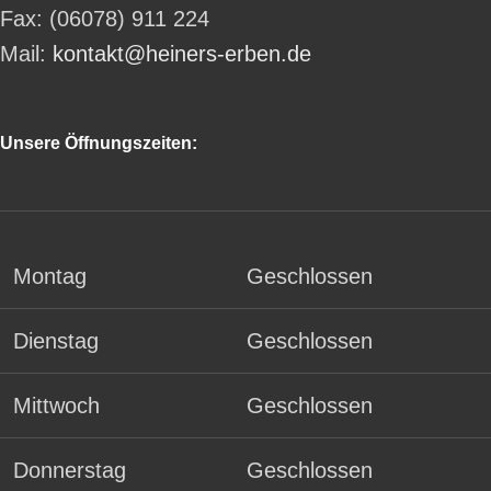
Fax: (06078) 911 224
Mail:
kontakt@heiners-erben.de
Unsere Öffnungszeiten:
Montag
Geschlossen
Dienstag
Geschlossen
Mittwoch
Geschlossen
Donnerstag
Geschlossen