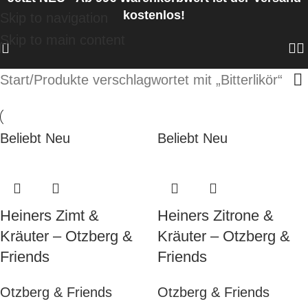
kostenlos!
Skip to navigation
Skip to main content
Start
Produkte verschlagwortet mit „Bitterlikör“
Beliebt
Neu
Beliebt
Neu
Heiners Zimt &
Heiners Zitrone &
Kräuter – Otzberg &
Kräuter – Otzberg &
Friends
Friends
Otzberg & Friends
Otzberg & Friends