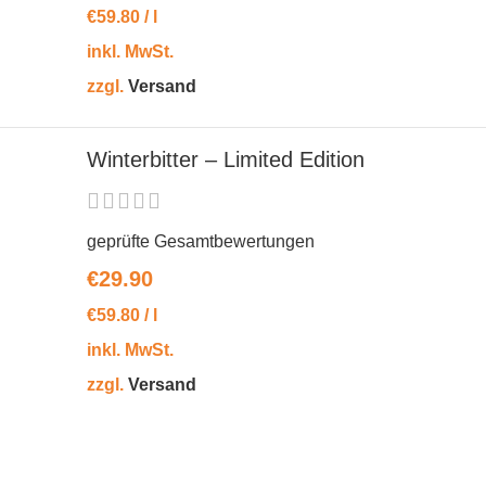
€
59.80
/
l
inkl. MwSt.
zzgl.
Versand
Winterbitter – Limited Edition
geprüfte Gesamtbewertungen
€
29.90
€
59.80
/
l
inkl. MwSt.
zzgl.
Versand