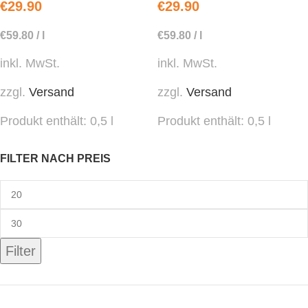
€
29.90
€
29.90
€
59.80
/
l
€
59.80
/
l
inkl. MwSt.
inkl. MwSt.
zzgl.
Versand
zzgl.
Versand
Produkt enthält: 0,5
l
Produkt enthält: 0,5
l
FILTER NACH PREIS
Filter